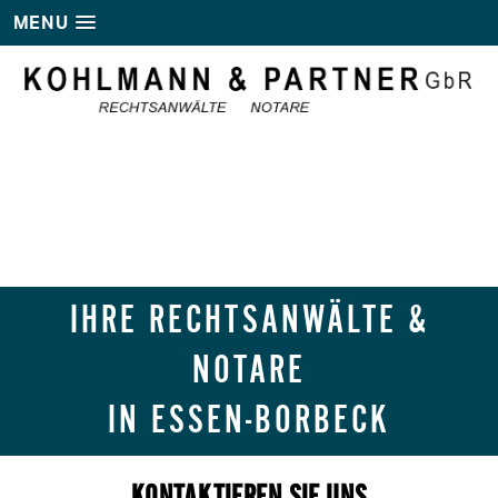
MENU
IHRE RECHTSANWÄLTE &
NOTARE
IN ESSEN-BORBECK
KONTAKTIEREN SIE UNS